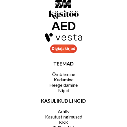
TEEMAD
Õmblemine
Kudumine
Heegeldamine
Nipid
KASULIKUD LINGID
Arhiiv
Kasutustingimused
KKK