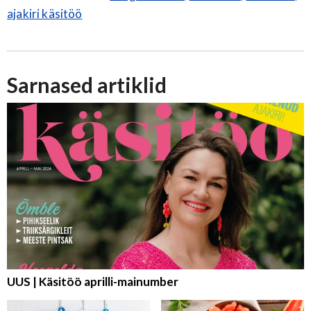
ajakiri käsitöö
Sarnased artiklid
UUS | Käsitöö aprilli-mainumber