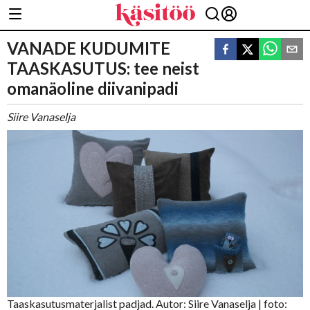
VANADE KUDUMITE
TAASKASUTUS: tee neist
omanäoline diivanipadi
Siire Vanaselja
Taaskasutusmaterjalist padjad. Autor: Siire Vanaselja
| foto: